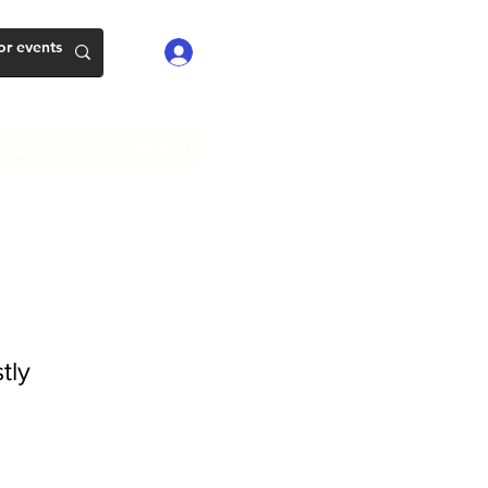
تسجيل الدخول
New Page
New Page
New Page
الصفحة الرئي
tly