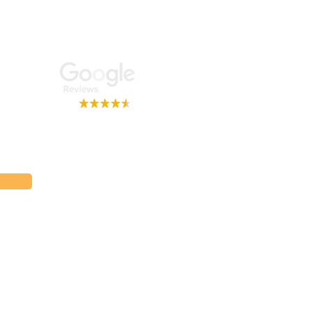
اشترك
4.4