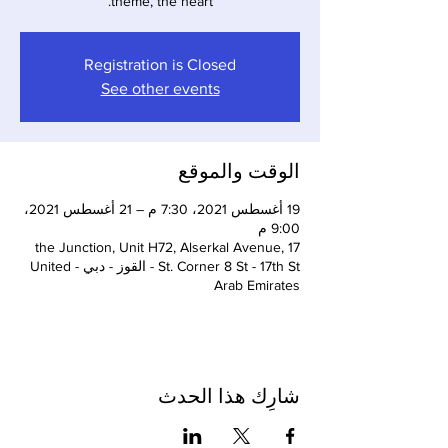
theme, the heart.
Registration is Closed
See other events
الوقت والموقع
19 أغسطس 2021، 7:30 م – 21 أغسطس 2021،
9:00 م
the Junction, Unit H72, Alserkal Avenue, 17
St. Corner 8 St - 17th St - القوز - دبي - United
Arab Emirates
شارِك هذا الحدث