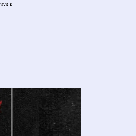
ravels