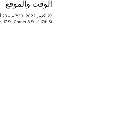
الوقت والموقع
22 أكتوبر 2022، 7:30 م – 23 أكتوبر 2022، 10:00 م
serkal Avenue, 17 St. Corner 8 St - 1 17th St