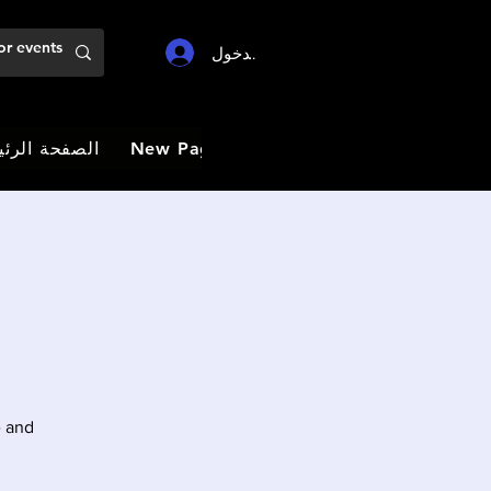
تسجيل الدخول
New Page
New Page
New Page
الصفحة الرئي
e and