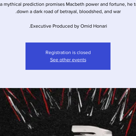
 a mythical prediction promises Macbeth power and fortune, he t
Executive Produced by Omid Honari.
Registration is closed
See other events