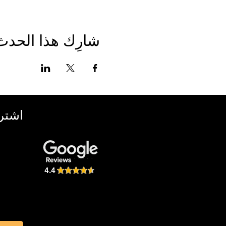
شارِك هذا الحدث
اشترك
4.4