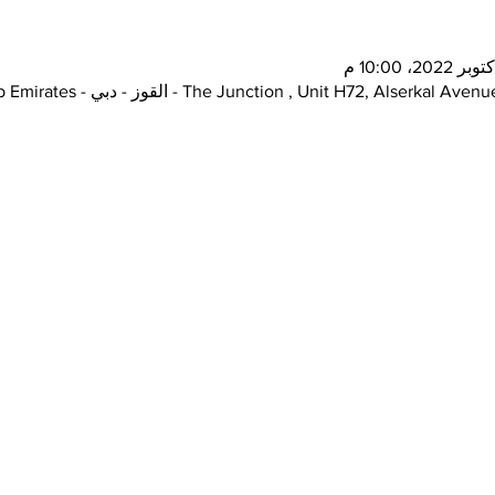
The Junction , Unit H72, Al - القوز - دبي - United Arab Emirates